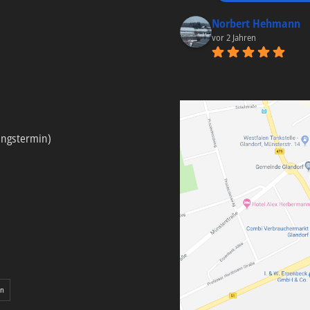
Norbert Hehmann
vor 2 Jahren
ungstermin)
en