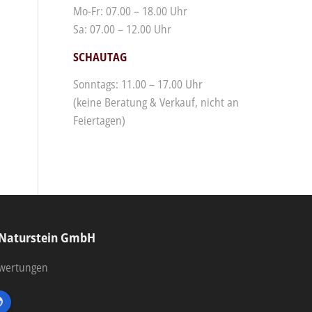
Mo-Fr: 07.00 – 18.00 Uhr
Sa: 07.00 – 12.00 Uhr
SCHAUTAG
Sonntags: 11.00 – 17.00 Uhr
(keine Beratung & Verkauf, nicht an
Feiertagen)
 Naturstein GmbH
ewertungen