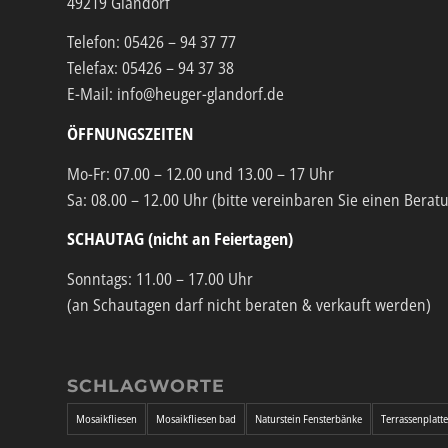
49219 Glandorf
Telefon: 05426 – 94 37 77
Telefax: 05426 – 94 37 38
E-Mail: info@heuger-glandorf.de
ÖFFNUNGSZEITEN
Mo-Fr: 07.00 – 12.00 und 13.00 – 17 Uhr
Sa: 08.00 – 12.00 Uhr (bitte vereinbaren Sie einen Berat
SCHAUTAG (nicht an Feiertagen)
Sonntags: 11.00 – 17.00 Uhr
(an Schautagen darf nicht beraten & verkauft werden)
SCHLAGWORTE
Mosaikfliesen
Mosaikfliesen bad
Naturstein Fensterbänke
Terrassenplatt