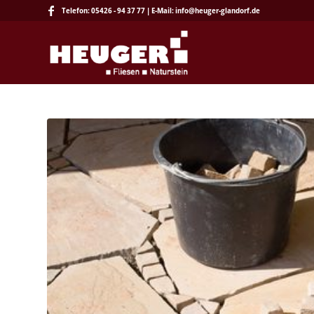
Telefon: 05426 - 94 37 77 | E-Mail: info@heuger-glandorf.de