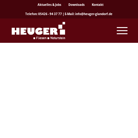
Aktuelles & Jobs
Downloads
Kontakt
Telefon: 05426 - 94 37 77 | E-Mail: info@heuger-glandorf.de